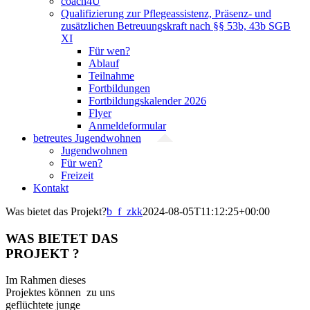
coach4U
Qualifizierung zur Pflegeassistenz, Präsenz- und
zusätzlichen Betreuungskraft nach §§ 53b, 43b SGB
XI
Für wen?
Ablauf
Teilnahme
Fortbildungen
Fortbildungskalender 2026
Flyer
Anmeldeformular
betreutes Jugendwohnen
Jugendwohnen
Für wen?
Freizeit
Kontakt
Was bietet das Projekt?
b_f_zkk
2024-08-05T11:12:25+00:00
WAS BIETET DAS
PROJEKT ?
Im Rahmen dieses
Projektes können zu uns
geflüchtete junge