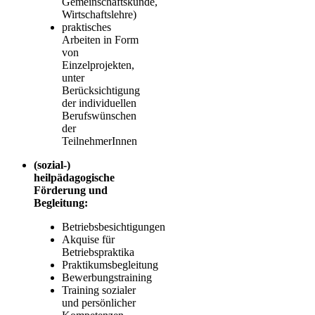
Gemeinschaftskunde,
Wirtschaftslehre)
praktisches
Arbeiten in Form
von
Einzelprojekten,
unter
Berücksichtigung
der individuellen
Berufswünschen
der
TeilnehmerInnen
(sozial-)
heilpädagogische
Förderung und
Begleitung:
Betriebsbesichtigungen
Akquise für
Betriebspraktika
Praktikumsbegleitung
Bewerbungstraining
Training sozialer
und persönlicher