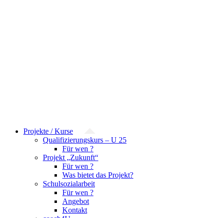
Projekte / Kurse
Qualifizierungskurs – U 25
Für wen ?
Projekt „Zukunft“
Für wen ?
Was bietet das Projekt?
Schulsozialarbeit
Für wen ?
Angebot
Kontakt