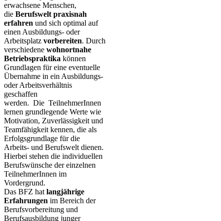
erwachsene Menschen,
die
Berufswelt praxisnah
erfahren
und sich optimal auf
einen Ausbildungs- oder
Arbeitsplatz
vorbereiten
. Durch
verschiedene
wohnortnahe
Betriebspraktika
können
Grundlagen für eine eventuelle
Übernahme in ein Ausbildungs-
oder Arbeitsverhältnis
geschaffen
werden. Die TeilnehmerInnen
lernen grundlegende Werte wie
Motivation, Zuverlässigkeit und
Teamfähigkeit kennen, die als
Erfolgsgrundlage für die
Arbeits- und Berufswelt dienen.
Hierbei stehen die individuellen
Berufswünsche der einzelnen
TeilnehmerInnen im
Vordergrund.
Das BFZ hat
langjährige
Erfahrungen
im Bereich der
Berufsvorbereitung und
Berufsausbildung junger