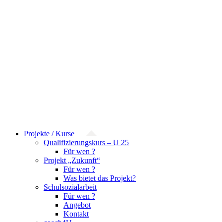
Projekte / Kurse
Qualifizierungskurs – U 25
Für wen ?
Projekt „Zukunft“
Für wen ?
Was bietet das Projekt?
Schulsozialarbeit
Für wen ?
Angebot
Kontakt