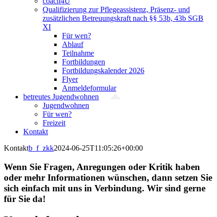
coach4U
Qualifizierung zur Pflegeassistenz, Präsenz- und
zusätzlichen Betreuungskraft nach §§ 53b, 43b SGB
XI
Für wen?
Ablauf
Teilnahme
Fortbildungen
Fortbildungskalender 2026
Flyer
Anmeldeformular
betreutes Jugendwohnen
Jugendwohnen
Für wen?
Freizeit
Kontakt
Kontakt
b_f_zkk
2024-06-25T11:05:26+00:00
Wenn Sie Fragen, Anregungen oder Kritik haben
oder mehr Informationen wünschen, dann setzen Sie
sich einfach mit uns in Verbindung. Wir sind gerne
für Sie da!