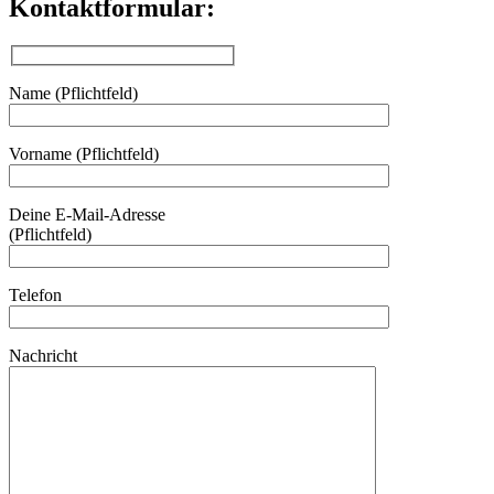
Kontaktformular:
Name (Pflichtfeld)
Vorname (Pflichtfeld)
Bitte lasse dieses Feld leer.
Deine E-Mail-Adresse
(Pflichtfeld)
Telefon
Nachricht