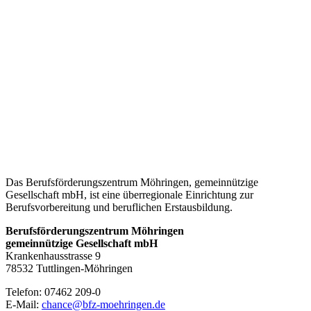
Gartenbau
Küche
Hauswirtschaft
Lernen
und
Allgemeinbildung
Das Berufsförderungszentrum Möhringen, gemeinnützige
Gesellschaft mbH, ist eine überregionale Einrichtung zur
Berufsvorbereitung und beruflichen Erstausbildung.
Berufsförderungszentrum Möhringen
gemeinnützige Gesellschaft mbH
Krankenhausstrasse 9
78532 Tuttlingen-Möhringen
Telefon: 07462 209-0
E-Mail:
chance@bfz-moehringen.de