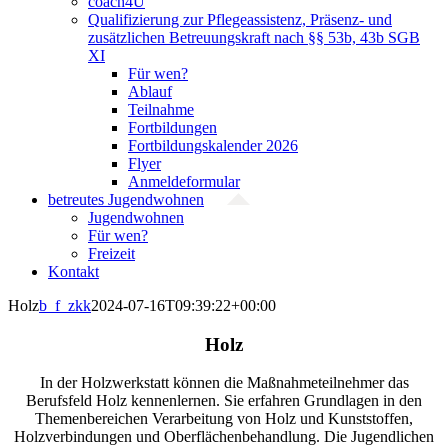
coach4U
Qualifizierung zur Pflegeassistenz, Präsenz- und
zusätzlichen Betreuungskraft nach §§ 53b, 43b SGB
XI
Für wen?
Ablauf
Teilnahme
Fortbildungen
Fortbildungskalender 2026
Flyer
Anmeldeformular
betreutes Jugendwohnen
Jugendwohnen
Für wen?
Freizeit
Kontakt
Holz
b_f_zkk
2024-07-16T09:39:22+00:00
Holz
In der Holzwerkstatt können die Maßnahmeteilnehmer das
Berufsfeld Holz kennenlernen. Sie erfahren Grundlagen in den
Themenbereichen Verarbeitung von Holz und Kunststoffen,
Holzverbindungen und Oberflächenbehandlung. Die Jugendlichen