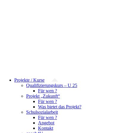
Projekte / Kurse
Qualifizierungskurs – U 25
Für wen ?
Projekt „Zukunft“
Für wen ?
Was bietet das Projekt?
Schulsozialarbeit
Für wen ?
Angebot
Kontakt