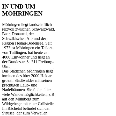
IN UND UM
MÖHRINGEN
Möhringen liegt landschaftlich
reizvoll zwischen Schwarzwald,
Baar, Donautal, der
Schwäbischen Alb und der
Region Hegau-Bodensee. Seit
1973 ist Möhringen ein Teilort
von Tuttlingen, hat heute ca.
4000 Einwohner und liegt an
der Bundesstraße 311 Freiburg-
Ulm.
Das Städtchen Möhringen liegt
inmitten des über 2000 Hektar
großen Stadtwaldes mit seinen
prächtigen Laub- und
Nadelbäumen. Sie finden hier
viele Wandermöglichkeiten, z.B.
auf den Mühlberg zum
Wildgehege mit einer Grillstelle.
Im Bächetal befindet sich der
Stausee, der zum Verweilen