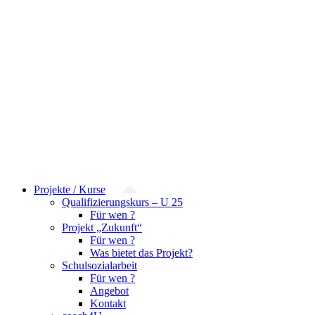
Projekte / Kurse
Qualifizierungskurs – U 25
Für wen ?
Projekt „Zukunft“
Für wen ?
Was bietet das Projekt?
Schulsozialarbeit
Für wen ?
Angebot
Kontakt