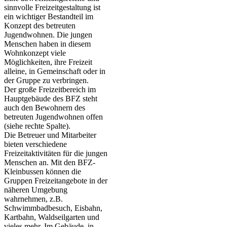
sinnvolle Freizeitgestaltung ist
ein wichtiger Bestandteil im
Konzept des betreuten
Jugendwohnen. Die jungen
Menschen haben in diesem
Wohnkonzept viele
Möglichkeiten, ihre Freizeit
alleine, in Gemeinschaft oder in
der Gruppe zu verbringen.
Der große Freizeitbereich im
Hauptgebäude des BFZ steht
auch den Bewohnern des
betreuten Jugendwohnen offen
(siehe rechte Spalte).
Die Betreuer und Mitarbeiter
bieten verschiedene
Freizeitaktivitäten für die jungen
Menschen an. Mit den BFZ-
Kleinbussen können die
Gruppen Freizeitangebote in der
näheren Umgebung
wahrnehmen, z.B.
Schwimmbadbesuch, Eisbahn,
Kartbahn, Waldseilgarten und
vieles mehr. Im Gebäude, in