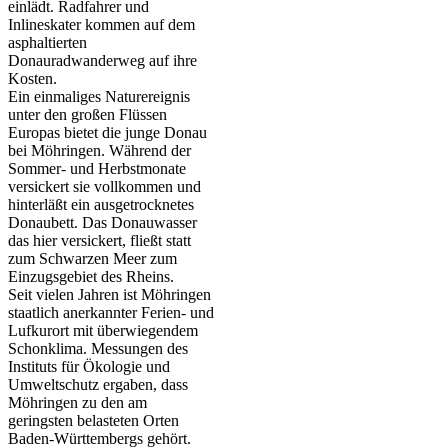
einlädt. Radfahrer und
Inlineskater kommen auf dem
asphaltierten
Donauradwanderweg auf ihre
Kosten.
Ein einmaliges Naturereignis
unter den großen Flüssen
Europas bietet die junge Donau
bei Möhringen. Während der
Sommer- und Herbstmonate
versickert sie vollkommen und
hinterläßt ein ausgetrocknetes
Donaubett. Das Donauwasser
das hier versickert, fließt statt
zum Schwarzen Meer zum
Einzugsgebiet des Rheins.
Seit vielen Jahren ist Möhringen
staatlich anerkannter Ferien- und
Lufkurort mit überwiegendem
Schonklima. Messungen des
Instituts für Ökologie und
Umweltschutz ergaben, dass
Möhringen zu den am
geringsten belasteten Orten
Baden-Württembergs gehört.