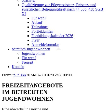
coach4U
Qualifizierung zur Pflegeassistenz, Präsenz- und
zusätzlichen Betreuungskraft nach §§ 53b, 43b SGB
XI
Für wen?
Ablauf
Teilnahme
Fortbildungen
Fortbildungskalender 2026
Flyer
Anmeldeformular
betreutes Jugendwohnen
Jugendwohnen
Für wen?
Freizeit
Kontakt
Freizeit
b_f_zkk
2024-07-30T07:05:43+00:00
FREIZEITANGEBOTE
IM BETREUTEN
JUGENDWOHNEN
Eine abwechslungsreiche und